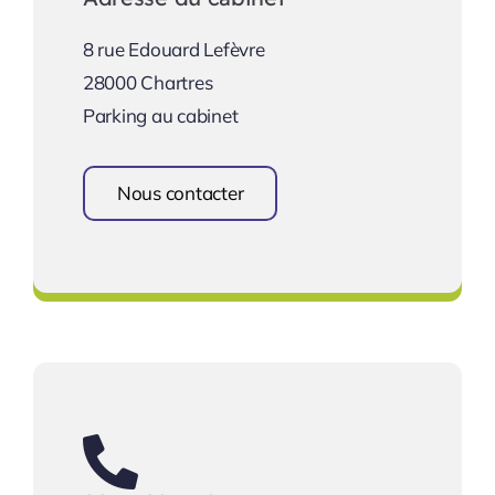
8 rue Edouard Lefèvre
28000 Chartres
Parking au cabinet
Nous contacter
Une équipe à votre écoute !