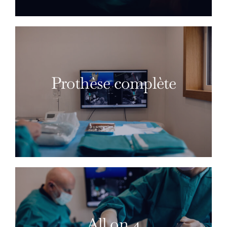
Prothèse complète
All on 4