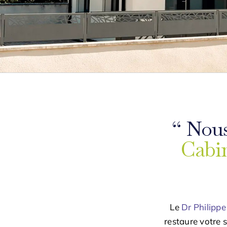
“ Nous
Cabin
Le
Dr Philipp
restaure votre 