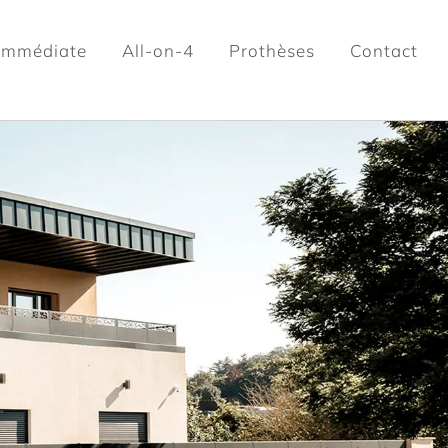
 immédiate
All-on-4
Prothèses
Contact