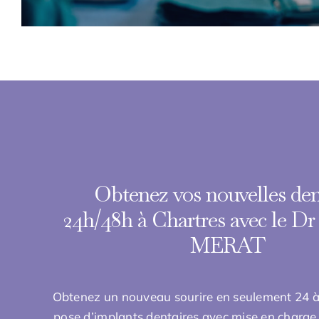
Obtenez vos nouvelles den
24h/48h
à Chartres avec le Dr
MERAT
Obtenez un nouveau sourire en seulement 24 à
pose d’implants dentaires avec mise en charg