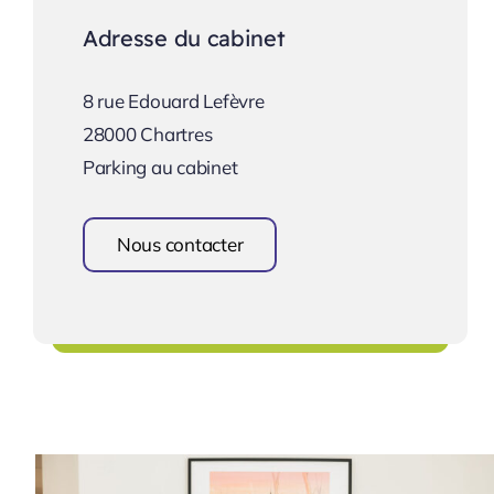
Adresse du cabinet
8 rue Edouard Lefèvre
28000 Chartres
Parking au cabinet
Nous contacter
Une équipe à votre écoute !