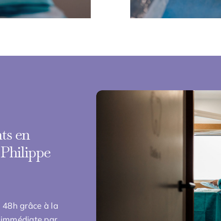
ts en
 Philippe
 48h grâce à la
e immédiate par