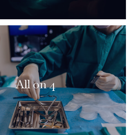
All on 4