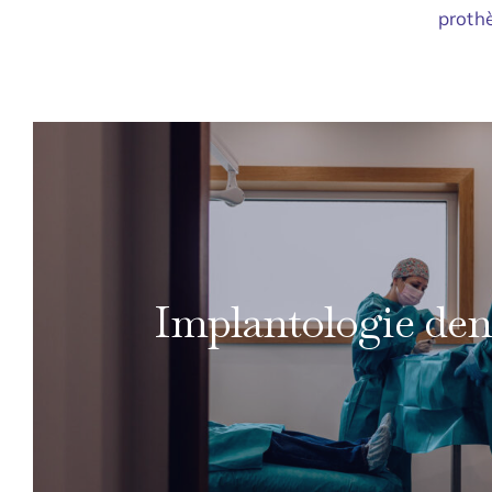
prothè
Implantologie den