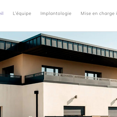
il
L’équipe
Implantologie
Mise en charge