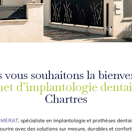
Spécial
 vous souhaitons la bienv
et d’implantologie dentai
Chartres
e MERAT
, spécialiste en implantologie et prothèses denta
sourire avec des solutions sur mesure, durables et confor