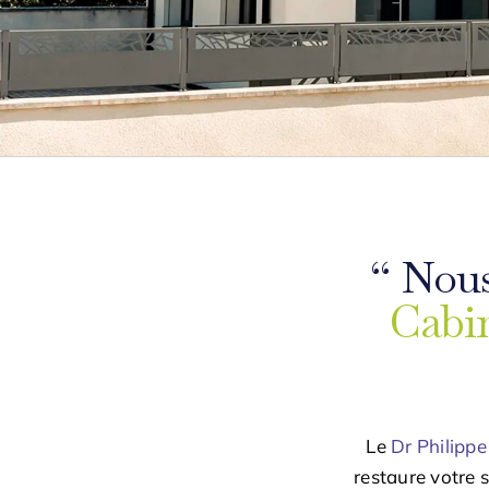
“ Nous
Cabin
Le
Dr Philipp
restaure votre 