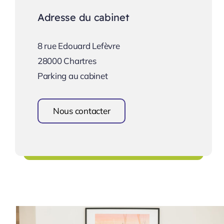
Adresse du cabinet
8 rue Edouard Lefèvre
28000 Chartres
Parking au cabinet
Nous contacter
Une équipe à votre écoute !