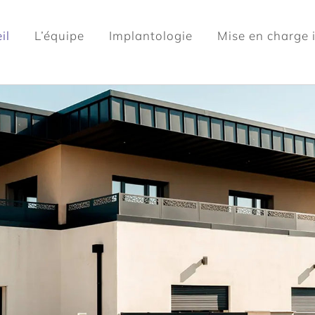
il
L’équipe
Implantologie
Mise en charge