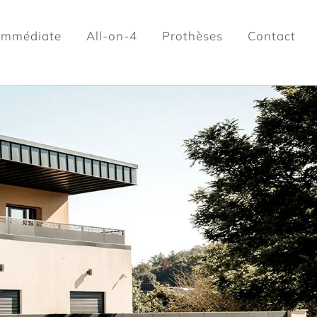
 immédiate
All-on-4
Prothèses
Contact