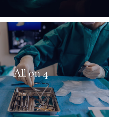
All on 4