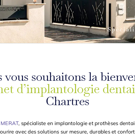
Spécial
 vous souhaitons la bienv
et d’implantologie dentai
Chartres
e MERAT
, spécialiste en implantologie et prothèses denta
sourire avec des solutions sur mesure, durables et confor