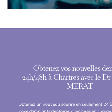
Obtenez vos nouvelles den
24h/48h
à Chartres avec le Dr
MERAT
Obtenez un nouveau sourire en seulement 24 à
pose d’implants dentaires avec mise en charg