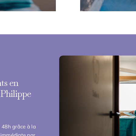
ts en
 Philippe
 48h grâce à la
e immédiate par