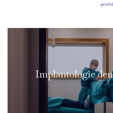
prothè
Implantologie den