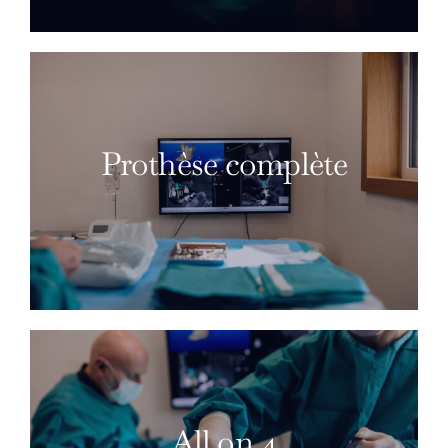
Prothèse complète
All on 4