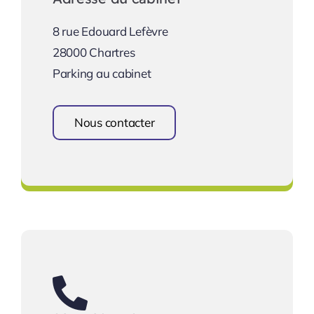
8 rue Edouard Lefèvre
28000 Chartres
Parking au cabinet
Nous contacter
Une équipe à votre écoute !